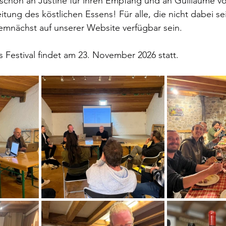
eschön an Justine für ihren Empfang und an Guillaume v
itung des köstlichen Essens! Für alle, die nicht dabei se
emnächst auf unserer Website verfügbar sein.
s Festival findet am 23. November 2026 statt.