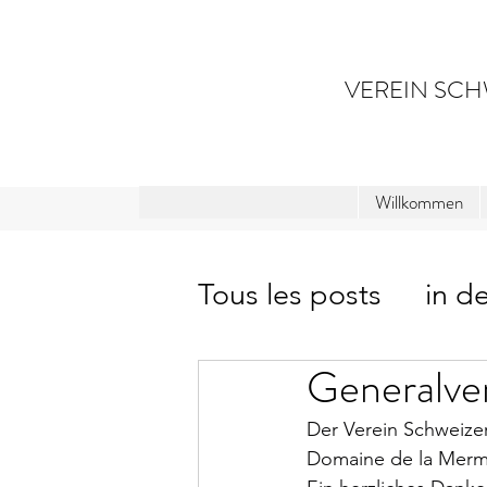
VEREIN SCH
Willkommen
Tous les posts
in d
Generalv
Der Verein Schweizer
Domaine de la Mermi