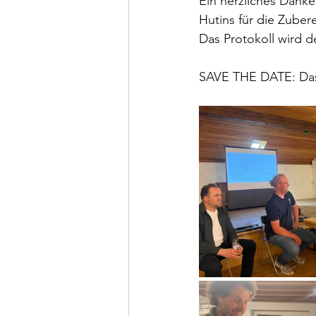
Ein herzliches Dank
Hutins für die Zubere
Das Protokoll wird d
SAVE THE DATE: 
Da