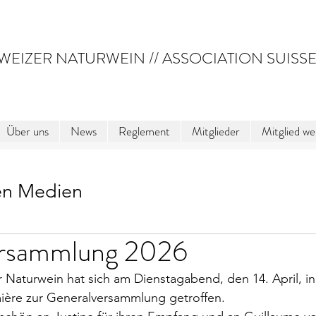
WEIZER NATURWEIN // ASSOCIATION SUISSE
Über uns
News
Reglement
Mitglieder
Mitglied w
en Medien
ersammlung 2026
 Naturwein hat sich am Dienstagabend, den 14. April, in
ère zur Generalversammlung getroffen.