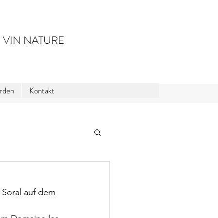
 VIN NATURE
erden
Kontakt
 Soral auf dem 