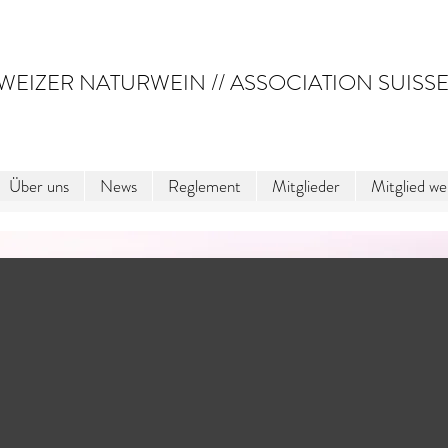
WEIZER NATURWEIN // ASSOCIATION SUISSE
Über uns
News
Reglement
Mitglieder
Mitglied w